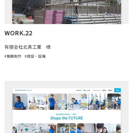
WORK.22
有限会社北真工業 様
動画制作
建設・設備