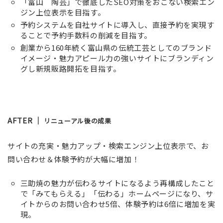
「富山 陶芸」で徹底したSEO対策をおこない検索エン
ジン上位表示を目指す。
予約システムを自社サイトに導入し、直接予約を実現す
ることで予約手数料の削減を目指す。
創業から160年続く富山県の伝統工芸としてのブランド
イメージ・魅力アピール力の強いサイトにブランディン
グし新規販路開拓を目指す。
AFTER ｜
リニューアル後の成果
サイトの充実・魅力アップ・検索エンジン上位表示で、お
問い合わせ＆体験予約が大幅に増加！
三助焼の魅力が伝わるサイトになるよう再構成したこと
で「みてもらえる」「伝わる」ホームページになり、サ
イトからのお問い合わせ5倍、体験予約は6倍に増加を実
現。