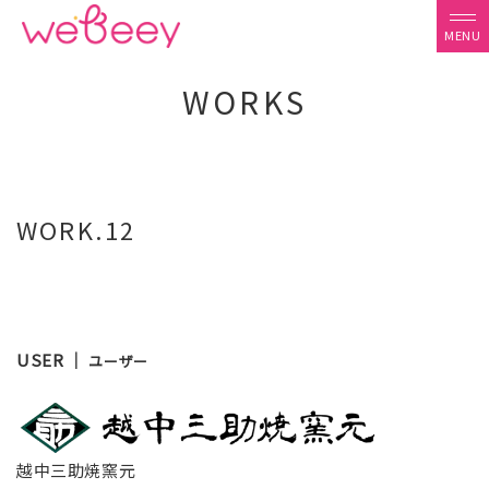
WORKS
WORK.12
USER ｜
ユーザー
越中三助焼窯元