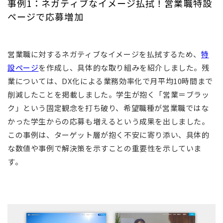
事例1：ネガティブなイメージ払拭！営業職特設
ページで応募増加
営業職に対するネガティブなイメージを払拭するため、
特
設ページ
を作成し、具体的な取り組みを紹介しました。残
業については、DX化による業務効率化で月平均10時間まで
削減したことを掲載しました。学生が抱く「営業＝ブラッ
ク」という固定観念を打ち破り、希望職種が営業職ではな
かった学生からの応募も増えるという成果を出しました。
この事例は、ターゲット層が抱く不安に寄り添い、具体的
な数値や事例で解決策を示すことの重要性を示していま
す。