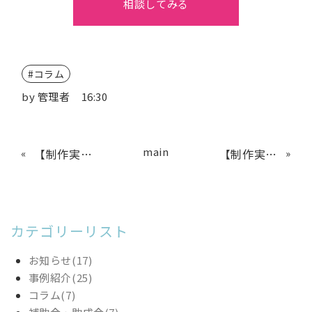
相談してみる
コラム
by
管理者
16:30
main
«
【制作実績】FAの創造性と技術力、モノづくりの魅力が伝わるサイトにリニューアル
【制作実績】ハードルの高い資格者の採用に成功！
»
カテゴリーリスト
お知らせ(17)
事例紹介(25)
コラム(7)