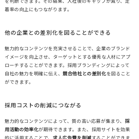
を判断できます。その結果、入社後のギャップが減り、定
着率の向上にもつながります。
他の企業との差別化を図ることができる
魅力的なコンテンツを充実させることで、企業のブランド
イメージを向上させ、ターゲットとする優秀な人材にアプ
ローチすることができます。採用ブランディングによって
自社の魅力を明確に伝え、
競合他社との差別化
を図ること
ができます。
採用コストの削減につながる
魅力的なコンテンツによって、質の高い応募が集まり、
採
用活動の効率化
が期待できます。また、採用サイトを効果
的に活用することで、
求人広告費を削減
することができま