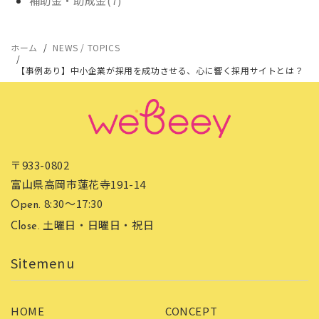
補助金・助成金(7)
ホーム
NEWS / TOPICS
【事例あり】中小企業が採用を成功させる、心に響く採用サイトとは？
〒933-0802
富山県高岡市蓮花寺191-14
8:30〜17:30
Open.
土曜日・日曜日・祝日
Close.
HOME
CONCEPT